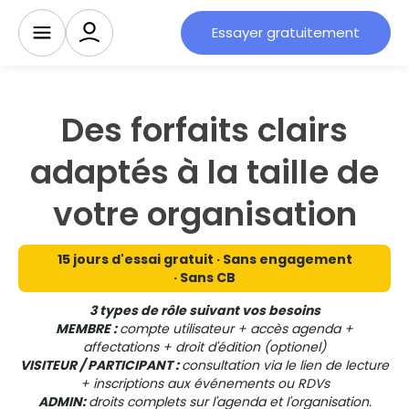
Essayer gratuitement
Des forfaits clairs
adaptés à la taille de
votre organisation
15 jours d'essai gratuit · Sans engagement
· Sans CB
3 types de rôle suivant vos besoins
MEMBRE :
compte utilisateur + accès agenda +
affectations + droit d'édition (optionel)
VISITEUR / PARTICIPANT :
consultation via le lien de lecture
+ inscriptions aux événements ou RDVs
ADMIN:
droits complets sur l'agenda et l'organisation.