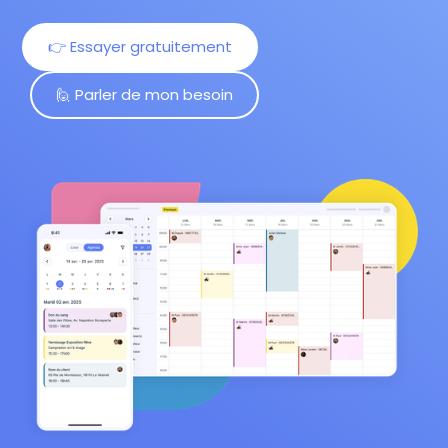
👉 Essayer gratuitement
🙋 Parler de mon besoin