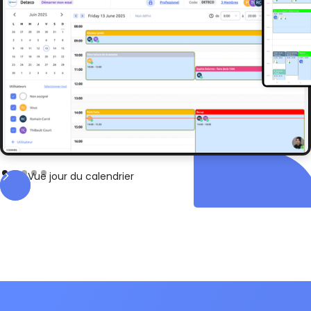
Vue jour du calendrier