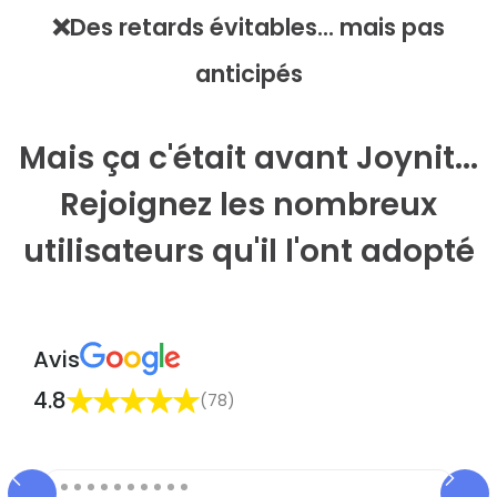
❌Des retards évitables... mais pas
anticipés
Mais ça c'était avant Joynit...
Rejoignez les nombreux
utilisateurs qu'il l'ont adopté
Avis
4.8
(78)