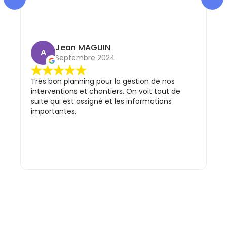
Jean MAGUIN
A
Septembre 2024
Très bon planning pour la gestion de nos
interventions et chantiers. On voit tout de
Su
suite qui est assigné et les informations
pra
importantes.