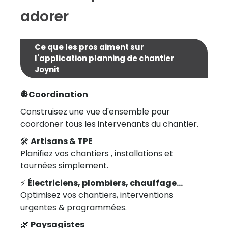
adorer
Ce que les pros aiment sur
l'application planning de chantier
Joynit
👷Coordination
Construisez une vue d'ensemble pour
coordoner tous les intervenants du chantier.
🛠
Artisans & TPE
Planifiez vos chantiers , installations et
tournées simplement.
⚡
Électriciens, plombiers, chauffage...
Optimisez vos chantiers, interventions
urgentes & programmées.
🌿
Paysagistes