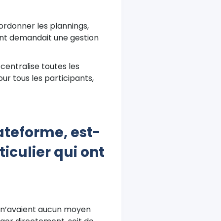
ordonner les plannings,
ment demandait une gestion
centralise toutes les
ur tous les participants,
lateforme, est-
ticulier qui ont
s n’avaient aucun moyen