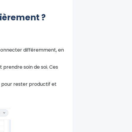
ièrement ?
 connecter différemment, en
 prendre soin de soi. Ces
r pour rester productif et