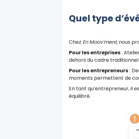
Quel type d’év
Chez
En Moov'ment
, nous pr
Pour les entreprises
: Ateli
dehors du cadre traditionnel 
Pour les entrepreneurs
: De
moments permettent de couper
En tant qu’entrepreneur, il e
équilibré.