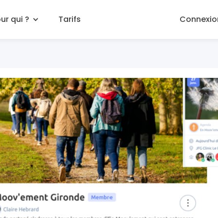
ur qui ?
Tarifs
Connexio