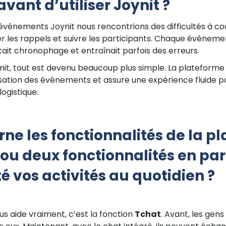
ant d’utiliser Joynit ?
s événements Joynit nous rencontrions des difficultés à co
yer les rappels et suivre les participants. Chaque événe
ait chronophage et entraînait parfois des erreurs.
ynit, tout est devenu beaucoup plus simple. La plateforme 
nisation des événements et assure une expérience fluide po
logistique.
rne les fonctionnalités de la p
 ou deux fonctionnalités en par
té vos activités au quotidien ?
ous aide vraiment, c’est la fonction
Tchat
. Avant, les gen