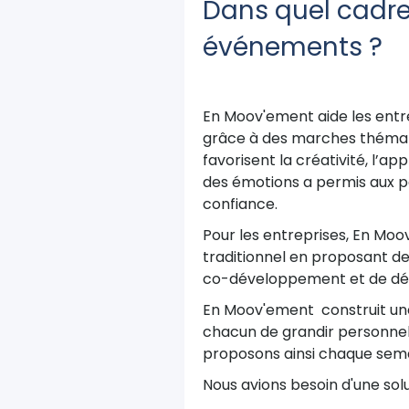
Dans quel cadre 
événements ?
En Moov'ement aide les entre
grâce à des marches thématiq
favorisent la créativité, l’ap
des émotions a permis aux 
confiance.
Pour les entreprises, En Moo
traditionnel en proposant des
co-développement et de dé
En Moov'ement construit une
chacun de grandir personnel
proposons ainsi chaque se
Nous avions besoin d'une solu