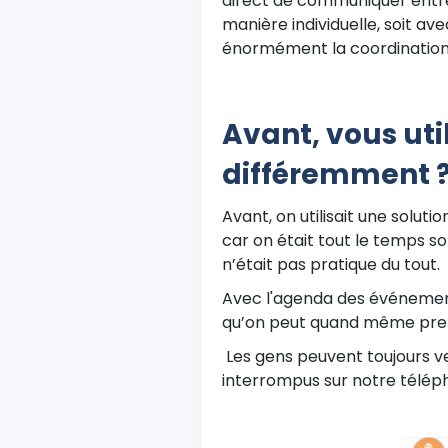
direct de communiquer entre 
manière individuelle, soit a
énormément la coordination
Avant, vous uti
différemment 
Avant, on utilisait une soluti
car on était tout le temps so
n’était pas pratique du tout.
Avec l'agenda des événements
qu’on peut quand même pren
Les gens peuvent toujours ve
interrompus sur notre télép