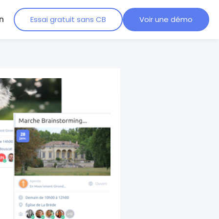
n
Essai gratuit sans CB
Voir une démo