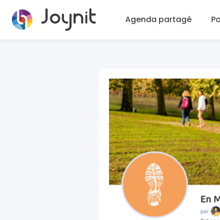
Agenda partagé
Po