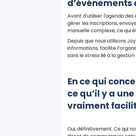
d’événements av
Avant d'utiliser l'agenda de
gérer les inscriptions, envo
manuelle complexe, ce qui ét
Depuis que nous utilisons Jo
informations, facilite l’orga
sans le stress lié à la gestion 
En ce qui conce
ce qu’il y a une
vraiment facili
Oui, définitivement. Ce qui n