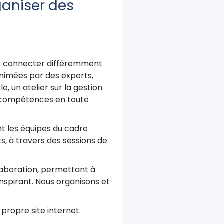
ganiser des
 se connecter différemment
animées par des experts,
e, un atelier sur la gestion
s compétences en toute
nt les équipes du cadre
s, à travers des sessions de
laboration, permettant à
spirant. Nous organisons et
 propre site internet.