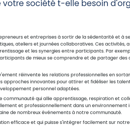
votre société t-elle besoin d'or
preneurs et entreprises à sortir de la sédentarité et à
ues, ateliers et journées collaboratives. Ces activités, 
prentissage et les synergies entre participants. Par exempl
participants de mieux se comprendre et de partager de
v'ement réinvente les relations professionnelles en sorta
 approches innovantes pour attirer et fidéliser les talent
veloppement personnel adaptées.
 communauté qui allie apprentissage, respiration et col
lement et professionnellement dans un environnement in
maine de nombreux événements à notre communauté.
tion efficace et qui puisse s'intégrer facilement sur notre