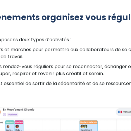
énements organisez vous régul
oposons deux types d’activités :
ers et marches pour permettre aux collaborateurs de se
de travail.
s rendez-vous réguliers pour se reconnecter, échanger et
, respirer et revenir plus créatif et serein.
st essentiel de sortir de la sédentarité et de se ressource