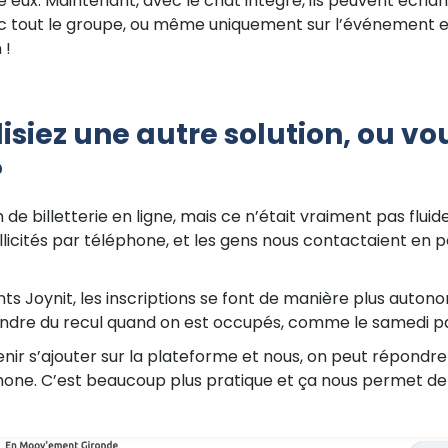
eux. Maintenant, avec le chat intégré, ils peuvent échan
vec tout le groupe, ou même uniquement sur l’événement en
 !
lisiez une autre solution, ou vo
?
on de billetterie en ligne, mais ce n’était vraiment pas flui
llicités par téléphone, et les gens nous contactaient en p
 Joynit, les inscriptions se font de manière plus autonom
dre du recul quand on est occupés, comme le samedi p
nir s’ajouter sur la plateforme et nous, on peut répondre
hone. C’est beaucoup plus pratique et ça nous permet de