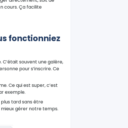
ger directement, soit de
 cours. Ça facilite
us fonctionniez
de. C’était souvent une galère,
ersonne pour s’inscrire. Ce
e. Ce qui est super, c’est
ar exemple.
 plus tard sans être
 mieux gérer notre temps.