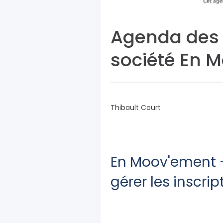
Agenda des 
société En 
Thibault Court
En Moov'ement 
gérer les inscrip