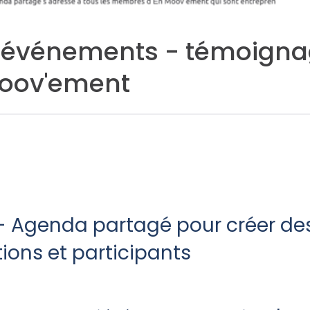
événements - témoigna
Moov'ement
- Agenda partagé pour créer de
tions et participants